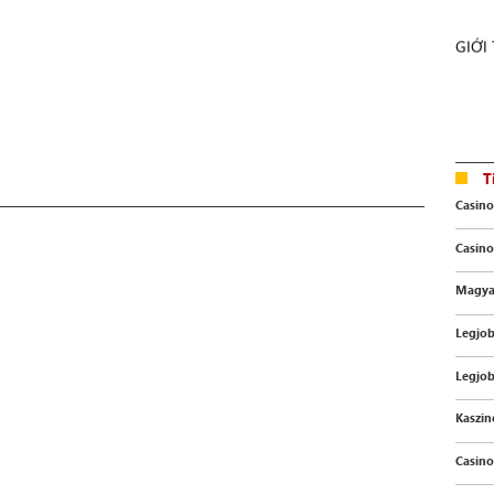
GIỚI
T
Casino
Casino
Magyar
Legjob
Legjob
Kaszin
Casino