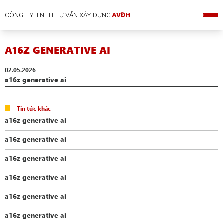
CÔNG TY TNHH TƯ VẤN XÂY DỰNG
AVĐH
A16Z GENERATIVE AI
02.05.2026
a16z generative ai
Tin tức khác
a16z generative ai
a16z generative ai
a16z generative ai
a16z generative ai
a16z generative ai
a16z generative ai