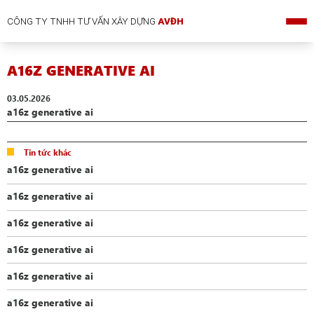
CÔNG TY TNHH TƯ VẤN XÂY DỰNG
AVĐH
A16Z GENERATIVE AI
03.05.2026
a16z generative ai
Tin tức khác
a16z generative ai
a16z generative ai
a16z generative ai
a16z generative ai
a16z generative ai
a16z generative ai