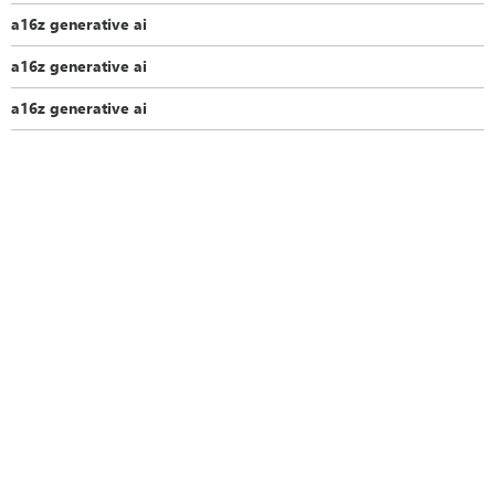
a16z generative ai
a16z generative ai
a16z generative ai