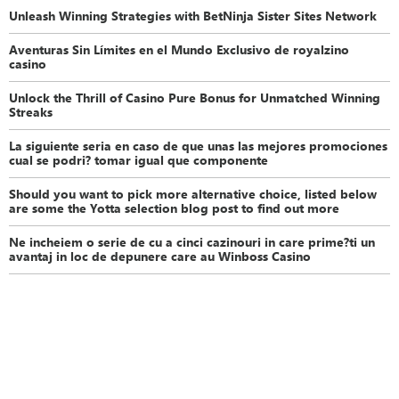
Unleash Winning Strategies with BetNinja Sister Sites Network
Aventuras Sin Límites en el Mundo Exclusivo de royalzino
casino
Unlock the Thrill of Casino Pure Bonus for Unmatched Winning
Streaks
La siguiente seria en caso de que unas las mejores promociones
cual se podri? tomar igual que componente
Should you want to pick more alternative choice, listed below
are some the Yotta selection blog post to find out more
Ne incheiem o serie de cu a cinci cazinouri in care prime?ti un
avantaj in loc de depunere care au Winboss Casino