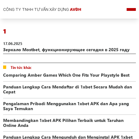
CÔNG TY TNHH TƯ VẤN XÂY DỰNG
AVĐH
1
17.06.2025
Зеркало Mostbet, функционирующее сегодня в 2025 году
Tin tức khác
Comparing Amber Games Which One Fits Your Playstyle Best
Panduan Lengkap Cara Mendaftar di 1xbet Secara Mudah dan
Cepat
Pengalaman Pribadi Menggunakan 1xbet APK dan Apa yang
Saya Temukan
Membandingkan 1xbet APK Pilihan Terbaik untuk Taruhan
Online Anda
Panduan Lengkap Cara Mengunduh dan Menginstal APK 1xbet