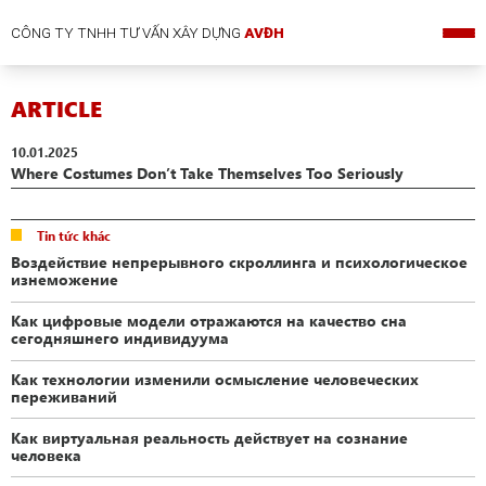
CÔNG TY TNHH TƯ VẤN XÂY DỰNG
AVĐH
ARTICLE
10.01.2025
Where Costumes Don’t Take Themselves Too Seriously
Tin tức khác
Воздействие непрерывного скроллинга и психологическое
изнеможение
Как цифровые модели отражаются на качество сна
сегодняшнего индивидуума
Как технологии изменили осмысление человеческих
переживаний
Как виртуальная реальность действует на сознание
человека