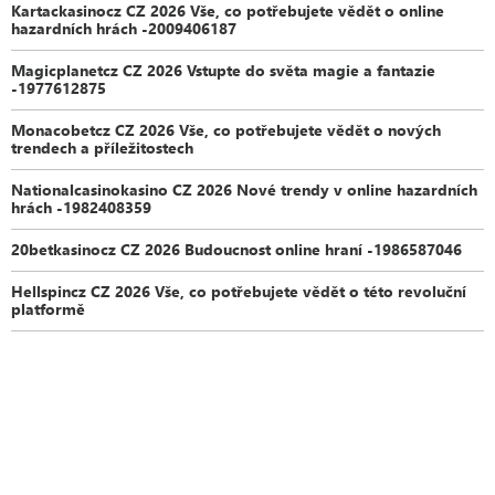
Kartackasinocz CZ 2026 Vše, co potřebujete vědět o online
hazardních hrách -2009406187
Magicplanetcz CZ 2026 Vstupte do světa magie a fantazie
-1977612875
Monacobetcz CZ 2026 Vše, co potřebujete vědět o nových
trendech a příležitostech
Nationalcasinokasino CZ 2026 Nové trendy v online hazardních
hrách -1982408359
20betkasinocz CZ 2026 Budoucnost online hraní -1986587046
Hellspincz CZ 2026 Vše, co potřebujete vědět o této revoluční
platformě