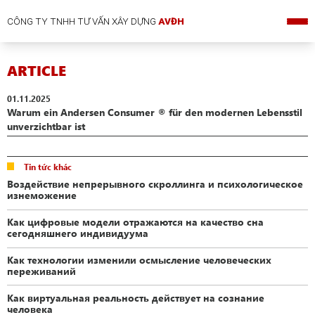
CÔNG TY TNHH TƯ VẤN XÂY DỰNG
AVĐH
ARTICLE
01.11.2025
Warum ein Andersen Consumer ® für den modernen Lebensstil
unverzichtbar ist
Tin tức khác
Воздействие непрерывного скроллинга и психологическое
изнеможение
Как цифровые модели отражаются на качество сна
сегодняшнего индивидуума
Как технологии изменили осмысление человеческих
переживаний
Как виртуальная реальность действует на сознание
человека