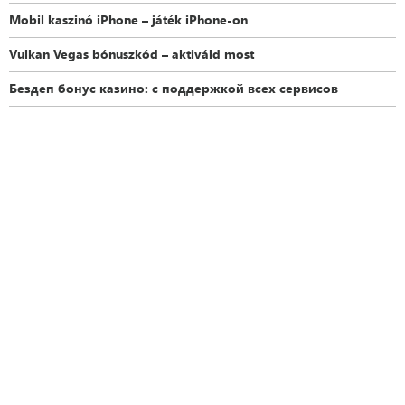
Mobil kaszinó iPhone – játék iPhone-on
Vulkan Vegas bónuszkód – aktiváld most
Бездеп бонус казино: с поддержкой всех сервисов