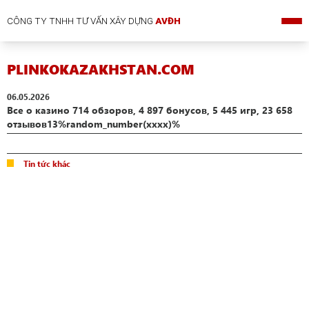
CÔNG TY TNHH TƯ VẤN XÂY DỰNG
AVĐH
PLINKOKAZAKHSTAN.COM
06.05.2026
Все о казино 714 обзоров, 4 897 бонусов, 5 445 игр, 23 658
отзывов13%random_number(xxxx)%
Tin tức khác