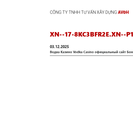
CÔNG TY TNHH TƯ VẤN XÂY DỰNG
AVĐH
XN--17-8KC3BFR2E.XN--P1
03.12.2025
Водка Казино Vodka Casino официальный сайт Бону