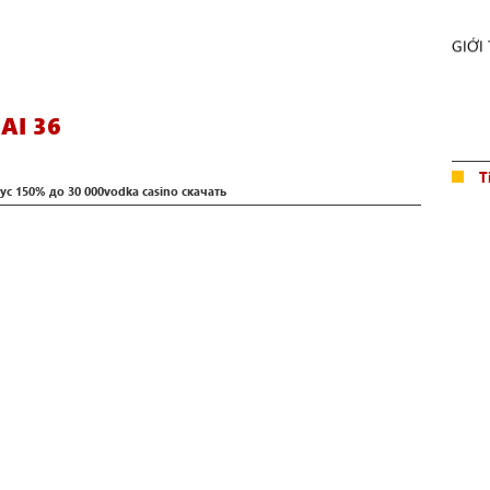
GIỚI
AI 36
T
с 150% до 30 000vodka casino скачать