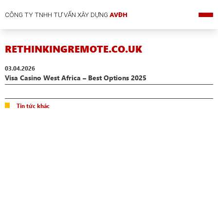
CÔNG TY TNHH TƯ VẤN XÂY DỰNG
AVĐH
RETHINKINGREMOTE.CO.UK
03.04.2026
Visa Casino West Africa – Best Options 2025
Tin tức khác