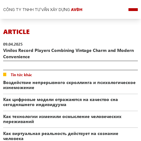
CÔNG TY TNHH TƯ VẤN XÂY DỰNG
AVĐH
ARTICLE
09.04.2025
Vinilos Record Players Combining Vintage Charm and Modern
Convenience
Tin tức khác
Воздействие непрерывного скроллинга и психологическое
изнеможение
Как цифровые модели отражаются на качество сна
сегодняшнего индивидуума
Как технологии изменили осмысление человеческих
переживаний
Как виртуальная реальность действует на сознание
человека