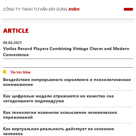
CÔNG TY TNHH TƯ VẤN XÂY DỰNG
AVĐH
ARTICLE
09.04.2025
Vinilos Record Players Combining Vintage Charm and Modern
Convenience
Tin tức khác
Воздействие непрерывного скроллинга и психологическое
изнеможение
Как цифровые модели отражаются на качество сна
сегодняшнего индивидуума
Как технологии изменили осмысление человеческих
переживаний
Как виртуальная реальность действует на сознание
человека