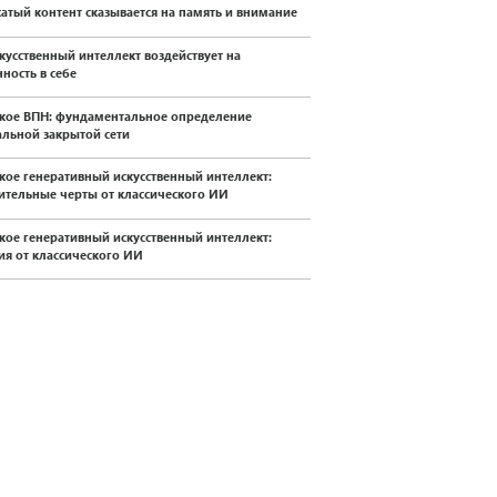
жатый контент сказывается на память и внимание
скусственный интеллект воздействует на
ность в себе
акое ВПН: фундаментальное определение
альной закрытой сети
акое генеративный искусственный интеллект:
ительные черты от классического ИИ
акое генеративный искусственный интеллект:
ия от классического ИИ