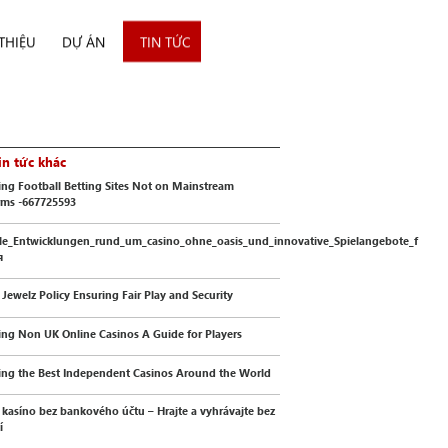
 THIỆU
DỰ ÁN
TIN TỨC
in tức khác
ing Football Betting Sites Not on Mainstream
rms -667725593
le_Entwicklungen_rund_um_casino_ohne_oasis_und_innovative_Spielangebote_f
я
Jewelz Policy Ensuring Fair Play and Security
ing Non UK Online Casinos A Guide for Players
ing the Best Independent Casinos Around the World
 kasíno bez bankového účtu – Hrajte a vyhrávajte bez
í