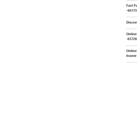
Fast P
-66173
Discov
Online
-65728
Online
hranie