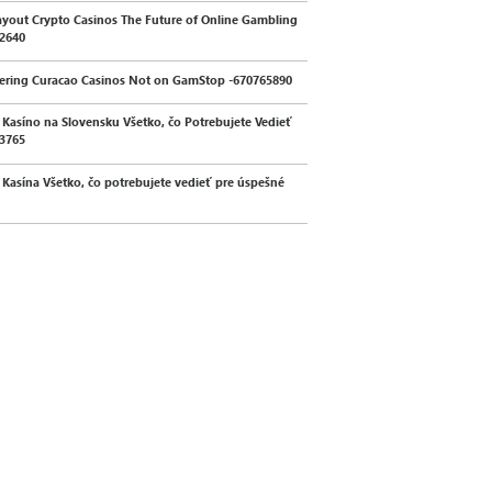
ayout Crypto Casinos The Future of Online Gambling
2640
ering Curacao Casinos Not on GamStop -670765890
 Kasíno na Slovensku Všetko, čo Potrebujete Vedieť
3765
 Kasína Všetko, čo potrebujete vedieť pre úspešné