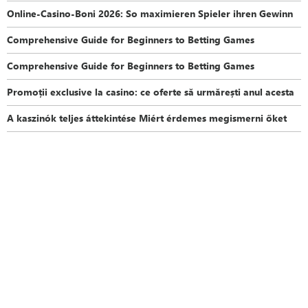
Online-Casino-Boni 2026: So maximieren Spieler ihren Gewinn
Comprehensive Guide for Beginners to Betting Games
Comprehensive Guide for Beginners to Betting Games
Promoții exclusive la casino: ce oferte să urmărești anul acesta
A kaszinók teljes áttekintése Miért érdemes megismerni őket