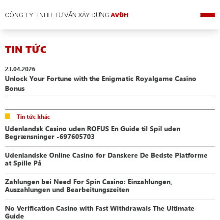
CÔNG TY TNHH TƯ VẤN XÂY DỰNG
AVĐH
TIN TỨC
23.04.2026
Unlock Your Fortune with the Enigmatic Royalgame Casino
Bonus
Tin tức khác
Udenlandsk Casino uden ROFUS En Guide til Spil uden
Begrænsninger -697605703
Udenlandske Online Casino for Danskere De Bedste Platforme
at Spille På
Zahlungen bei Need For Spin Casino: Einzahlungen,
Auszahlungen und Bearbeitungszeiten
No Verification Casino with Fast Withdrawals The Ultimate
Guide