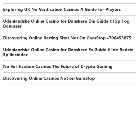
Exploring UK No Verification Casinos A Guide for Players
Udenlandske Online Casino for Danskere Din Guide til Spil og
Bonusser
Discovering Online Betting Sites Not On GamStop -706453875
Udenlandske Online Casino for Danskere En Guide til de Bedste
Spillesteder
No Verification Casinos The Future of Crypto Gaming
Discovering Online Casinos Not on GamStop