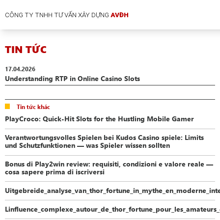
CÔNG TY TNHH TƯ VẤN XÂY DỰNG
AVĐH
TIN TỨC
17.04.2026
Understanding RTP in Online Casino Slots
Tin tức khác
PlayCroco: Quick‑Hit Slots for the Hustling Mobile Gamer
Verantwortungsvolles Spielen bei Kudos Casino spiele: Limits
und Schutzfunktionen — was Spieler wissen sollten
Bonus di Play2win review: requisiti, condizioni e valore reale —
cosa sapere prima di iscriversi
Uitgebreide_analyse_van_thor_fortune_in_mythe_en_moderne_inte
Linfluence_complexe_autour_de_thor_fortune_pour_les_amateurs