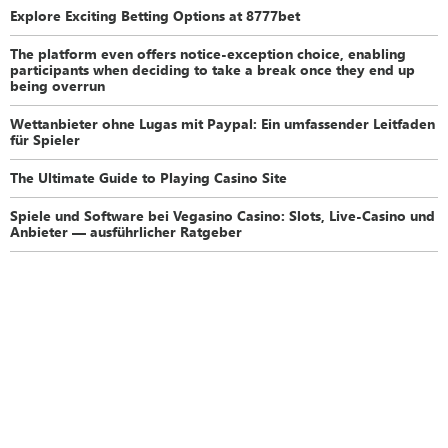
Explore Exciting Betting Options at 8777bet
The platform even offers notice-exception choice, enabling
participants when deciding to take a break once they end up
being overrun
Wettanbieter ohne Lugas mit Paypal: Ein umfassender Leitfaden
für Spieler
The Ultimate Guide to Playing Casino Site
Spiele und Software bei Vegasino Casino: Slots, Live-Casino und
Anbieter — ausführlicher Ratgeber