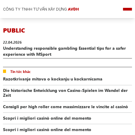
CÔNG TY TNHH TƯ VẤN XÂY DỰNG
AVĐH
PUBLIC
22.04.2026
Understanding responsible gambling Essential tips for a safer
experience with MSport
Tin tức khác
Razotkrivanje mitova o kockanju u kockarnicama
Die historische Entwicklung von Casino-Spielen im Wandel der
Zeit
Consigli per high roller come massimizzare le vincite al casinò
Scopri i migliori casinò online del momento
Scopri i migliori casinò online del momento