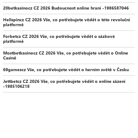
20betkasinocz CZ 2026 Budoucnost online hraní -1986587046
Hellspincz CZ 2026 Vše, co potřebujete vědět o této revoluční
platformě
Forbetcz CZ 2026 Vše, co potřebujete vědět o sázkové
platformě
Mostbetkasinocz CZ 2026 Vše, co potřebujete vědět o Online
Casině
69gamescz Vše, co potřebujete vědět o herním světě v Česku
Jettbetcz CZ 2026 Vše, co potřebujete vědět o online sázení
-1985106218