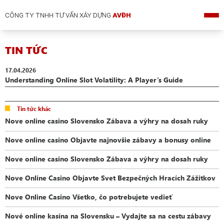
CÔNG TY TNHH TƯ VẤN XÂY DỰNG
AVĐH
TIN TỨC
17.04.2026
Understanding Online Slot Volatility: A Player’s Guide
Tin tức khác
Nove online casino Slovensko Zábava a výhry na dosah ruky
Nove online casino Objavte najnovšie zábavy a bonusy online
Nove online casino Slovensko Zábava a výhry na dosah ruky
Nove Online Casino Objavte Svet Bezpečných Hracích Zážitkov
Nove Online Casino Všetko, čo potrebujete vedieť
Nové online kasína na Slovensku – Vydajte sa na cestu zábavy