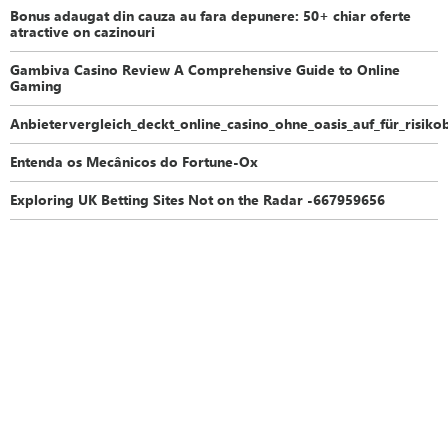
Bonus adaugat din cauza au fara depunere: 50+ chiar oferte
atractive on cazinouri
Gambiva Casino Review A Comprehensive Guide to Online
Gaming
Anbietervergleich_deckt_online_casino_ohne_oasis_auf_für_risiko
Entenda os Mecânicos do Fortune-Ox
Exploring UK Betting Sites Not on the Radar -667959656