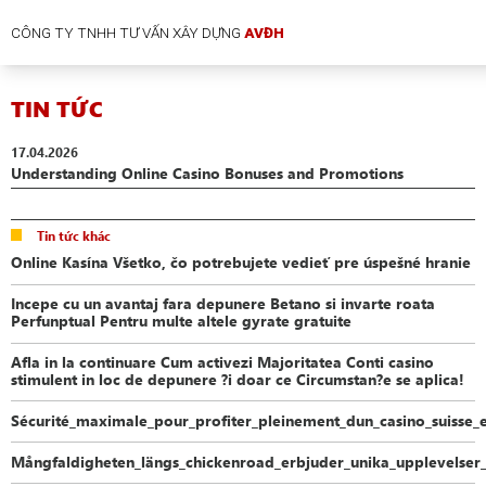
CÔNG TY TNHH TƯ VẤN XÂY DỰNG
AVĐH
TIN TỨC
17.04.2026
Understanding Online Casino Bonuses and Promotions
Tin tức khác
Online Kasína Všetko, čo potrebujete vedieť pre úspešné hranie
Incepe cu un avantaj fara depunere Betano si invarte roata
Perfunptual Pentru multe altele gyrate gratuite
Afla in la continuare Cum activezi Majoritatea Conti casino
stimulent in loc de depunere ?i doar ce Circumstan?e se aplica!
Sécurité_maximale_pour_profiter_pleinement_dun_casino_suisse_en
Mångfaldigheten_längs_chickenroad_erbjuder_unika_upplevelser_