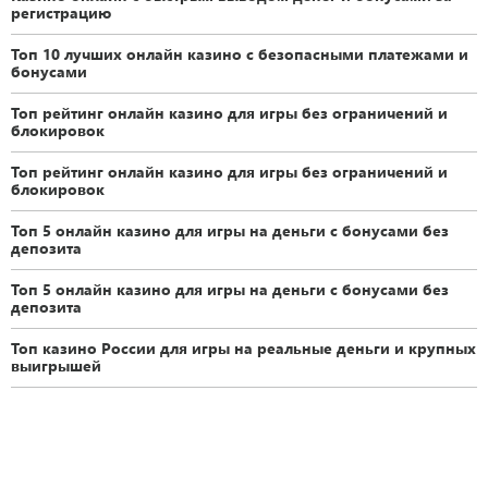
регистрацию
Топ 10 лучших онлайн казино с безопасными платежами и
бонусами
Топ рейтинг онлайн казино для игры без ограничений и
блокировок
Топ рейтинг онлайн казино для игры без ограничений и
блокировок
Топ 5 онлайн казино для игры на деньги с бонусами без
депозита
Топ 5 онлайн казино для игры на деньги с бонусами без
депозита
Топ казино России для игры на реальные деньги и крупных
выигрышей