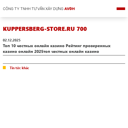
CÔNG TY TNHH TƯ VẤN XÂY DỰNG
AVĐH
KUPPERSBERG-STORE.RU 700
02.12.2025
Топ 10 честных онлайн казино Рейтинг проверенных
казино онлайн 2025топ честных онлайн казино
Tin tức khác