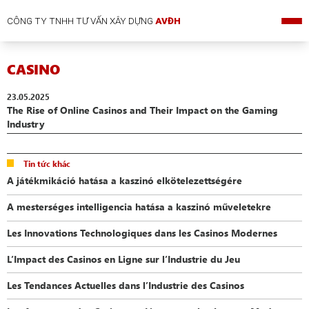
CÔNG TY TNHH TƯ VẤN XÂY DỰNG
AVĐH
CASINO
23.05.2025
The Rise of Online Casinos and Their Impact on the Gaming
Industry
Tin tức khác
A játékmikáció hatása a kaszinó elkötelezettségére
A mesterséges intelligencia hatása a kaszinó műveletekre
Les Innovations Technologiques dans les Casinos Modernes
L’Impact des Casinos en Ligne sur l’Industrie du Jeu
Les Tendances Actuelles dans l’Industrie des Casinos