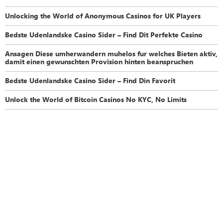
Unlocking the World of Anonymous Casinos for UK Players
Bedste Udenlandske Casino Sider – Find Dit Perfekte Casino
Ansagen Diese umherwandern muhelos fur welches Bieten aktiv,
damit einen gewunschten Provision hinten beanspruchen
Bedste Udenlandske Casino Sider – Find Din Favorit
Unlock the World of Bitcoin Casinos No KYC, No Limits