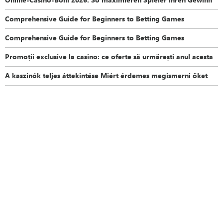
Comprehensive Guide for Beginners to Betting Games
Comprehensive Guide for Beginners to Betting Games
Promoții exclusive la casino: ce oferte să urmărești anul acesta
A kaszinók teljes áttekintése Miért érdemes megismerni őket