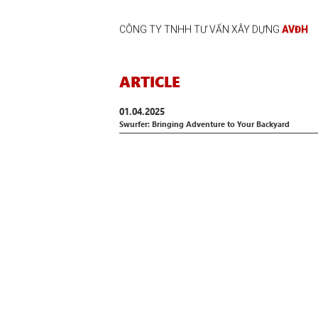
CÔNG TY TNHH TƯ VẤN XÂY DỰNG
AVĐH
ARTICLE
01.04.2025
Swurfer: Bringing Adventure to Your Backyard