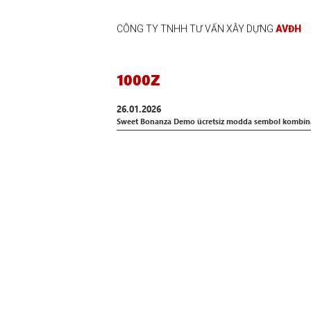
CÔNG TY TNHH TƯ VẤN XÂY DỰNG
AVĐH
1000Z
26.01.2026
Sweet Bonanza Demo ücretsiz modda sembol kombinasyo