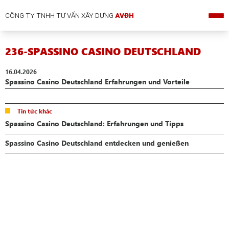
CÔNG TY TNHH TƯ VẤN XÂY DỰNG
AVĐH
236-SPASSINO CASINO DEUTSCHLAND
16.04.2026
Spassino Casino Deutschland Erfahrungen und Vorteile
Tin tức khác
Spassino Casino Deutschland: Erfahrungen und Tipps
Spassino Casino Deutschland entdecken und genießen