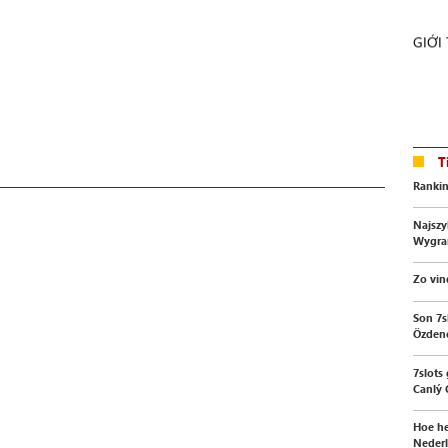
GIỚI
T
Rankin
Najszy
Wygra
Zo vin
Son 7s
Özden
7slots 
Canlý 
Hoe he
Neder