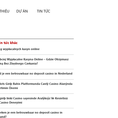
 THIỆU
DỰ ÁN
TIN TỨC
in tức khác
g wypłacalnych kasyn online
bciej Wypłacalne Kasyna Online – Gdzie Otrzymasz
ną Bez Zbędnego Czekania?
d je een betrouwbaar no deposit casino in Nederland
lots Giriþ Bahis Platformunda Canlý Casino Alanýnda
etimin Önemi
giriþ linki Casino sayesinde Aralýksýz Ve Kesintisiz
Casino Deneyimi
rken je een betrouwbaar no deposit casino in
land?