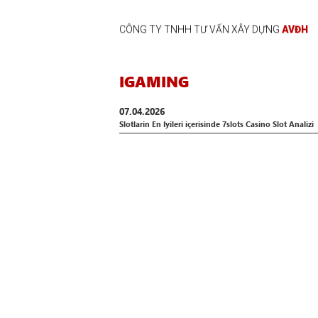
CÔNG TY TNHH TƯ VẤN XÂY DỰNG
AVĐH
IGAMING
07.04.2026
Slotlarin En Iyileri içerisinde 7slots Casino Slot Analizi