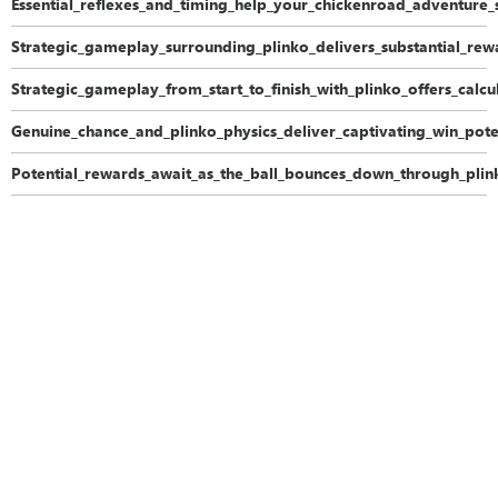
Essential_reflexes_and_timing_help_your_chickenroad_adventure_
Strategic_gameplay_surrounding_plinko_delivers_substantial_rewa
Strategic_gameplay_from_start_to_finish_with_plinko_offers_calcu
Genuine_chance_and_plinko_physics_deliver_captivating_win_pote
Potential_rewards_await_as_the_ball_bounces_down_through_plin