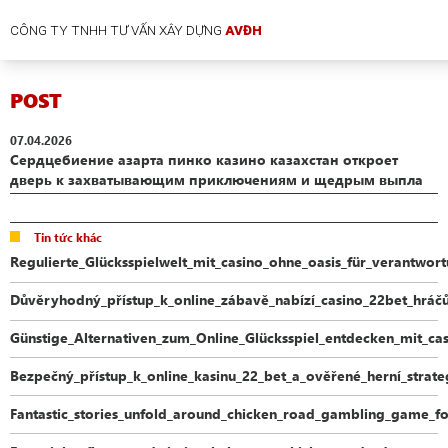
CÔNG TY TNHH TƯ VẤN XÂY DỰNG
AVĐH
POST
07.04.2026
Сердцебиение азарта пинко казино казахстан откроет
дверь к захватывающим приключениям и щедрым выпла
Tin tức khác
Regulierte_Glücksspielwelt_mit_casino_ohne_oasis_für_verantwo
Důvěryhodný_přístup_k_online_zábavě_nabízí_casino_22bet_hrá
Günstige_Alternativen_zum_Online_Glücksspiel_entdecken_mit_cas
Bezpečný_přístup_k_online_kasinu_22_bet_a_ověřené_herní_strate
Fantastic_stories_unfold_around_chicken_road_gambling_game_fo