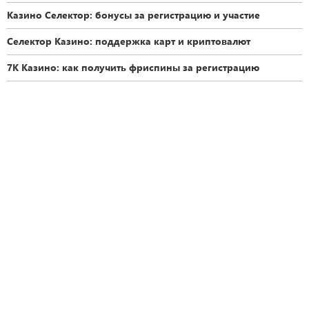
Казино Селектор: бонусы за регистрацию и участие
Селектор Казино: поддержка карт и криптовалют
7К Казино: как получить фриспины за регистрацию