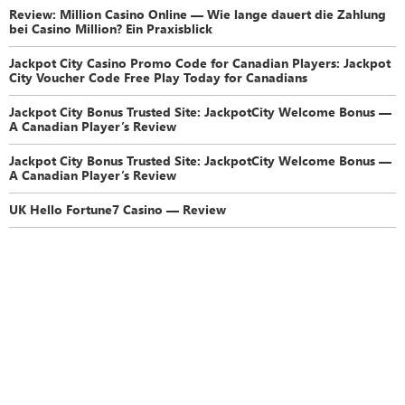
Review: Million Casino Online — Wie lange dauert die Zahlung
bei Casino Million? Ein Praxisblick
Jackpot City Casino Promo Code for Canadian Players: Jackpot
City Voucher Code Free Play Today for Canadians
Jackpot City Bonus Trusted Site: JackpotCity Welcome Bonus —
A Canadian Player’s Review
Jackpot City Bonus Trusted Site: JackpotCity Welcome Bonus —
A Canadian Player’s Review
UK Hello Fortune7 Casino — Review