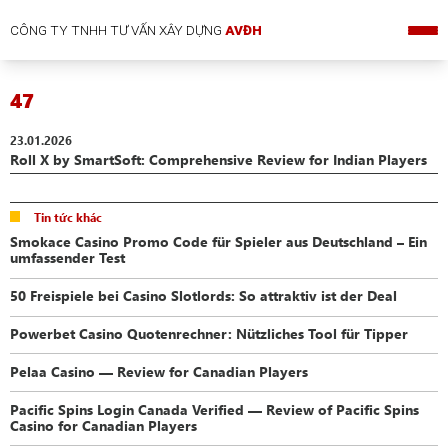
CÔNG TY TNHH TƯ VẤN XÂY DỰNG
AVĐH
47
23.01.2026
Roll X by SmartSoft: Comprehensive Review for Indian Players
Tin tức khác
Smokace Casino Promo Code für Spieler aus Deutschland – Ein
umfassender Test
50 Freispiele bei Casino Slotlords: So attraktiv ist der Deal
Powerbet Casino Quotenrechner: Nützliches Tool für Tipper
Pelaa Casino — Review for Canadian Players
Pacific Spins Login Canada Verified — Review of Pacific Spins
Casino for Canadian Players