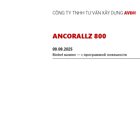
CÔNG TY TNHH TƯ VẤN XÂY DỰNG
AVĐH
ANCORALLZ 800
09.09.2025
Riobet казино — с программой лояльности