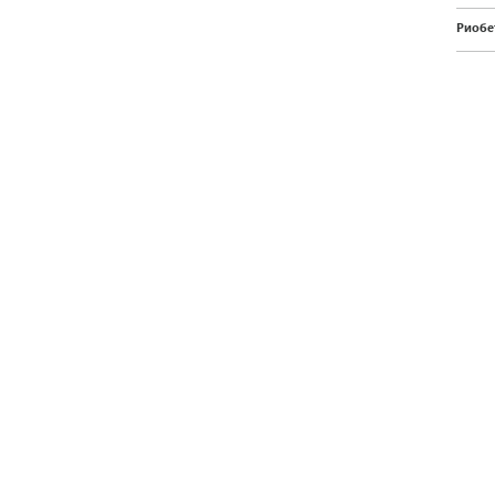
Риобе