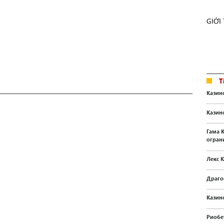
GIỚI
T
Казин
Казин
Гама 
огран
Лекс К
Драго
Казин
Риобе