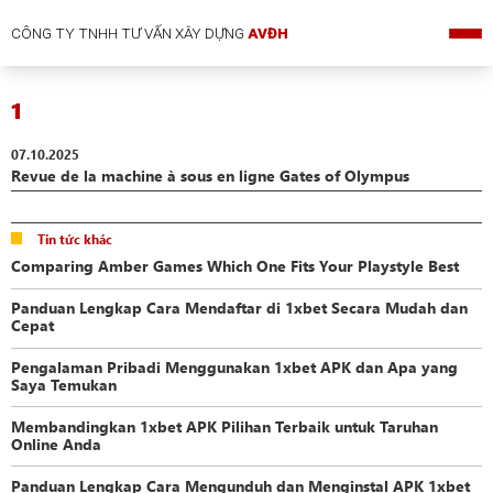
CÔNG TY TNHH TƯ VẤN XÂY DỰNG
AVĐH
1
07.10.2025
Revue de la machine à sous en ligne Gates of Olympus
Tin tức khác
Comparing Amber Games Which One Fits Your Playstyle Best
Panduan Lengkap Cara Mendaftar di 1xbet Secara Mudah dan
Cepat
Pengalaman Pribadi Menggunakan 1xbet APK dan Apa yang
Saya Temukan
Membandingkan 1xbet APK Pilihan Terbaik untuk Taruhan
Online Anda
Panduan Lengkap Cara Mengunduh dan Menginstal APK 1xbet