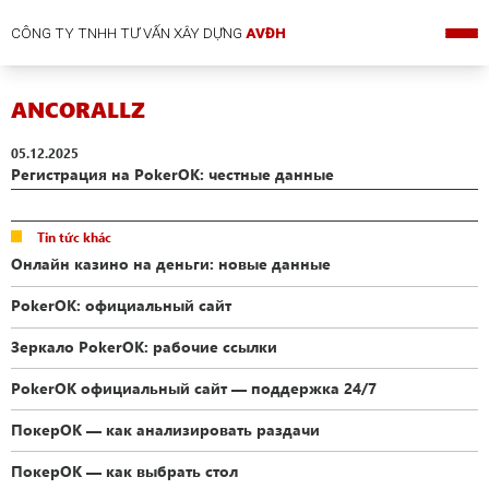
CÔNG TY TNHH TƯ VẤN XÂY DỰNG
AVĐH
ANCORALLZ
05.12.2025
Регистрация на PokerOK: честные данные
Tin tức khác
Онлайн казино на деньги: новые данные
PokerOK: официальный сайт
Зеркало PokerOK: рабочие ссылки
PokerOK официальный сайт — поддержка 24/7
ПокерОК — как анализировать раздачи
ПокерОК — как выбрать стол