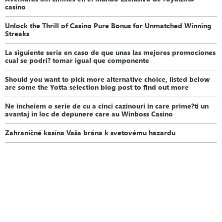
casino
Unlock the Thrill of Casino Pure Bonus for Unmatched Winning
Streaks
La siguiente seria en caso de que unas las mejores promociones
cual se podri? tomar igual que componente
Should you want to pick more alternative choice, listed below
are some the Yotta selection blog post to find out more
Ne incheiem o serie de cu a cinci cazinouri in care prime?ti un
avantaj in loc de depunere care au Winboss Casino
Zahraničné kasína Vaša brána k svetovému hazardu