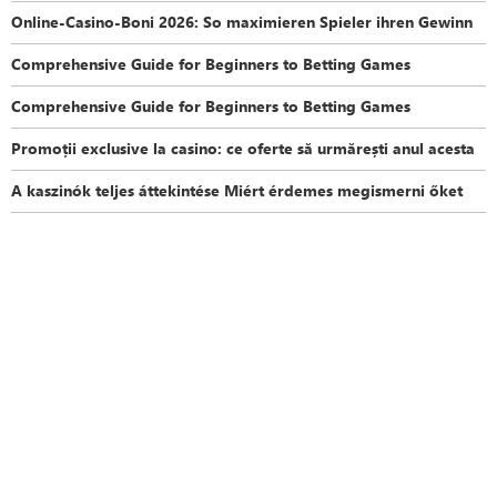
Online-Casino-Boni 2026: So maximieren Spieler ihren Gewinn
Comprehensive Guide for Beginners to Betting Games
Comprehensive Guide for Beginners to Betting Games
Promoții exclusive la casino: ce oferte să urmărești anul acesta
A kaszinók teljes áttekintése Miért érdemes megismerni őket