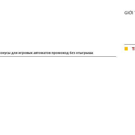
GIỚI
T
бонусы для игровых автоматов промокод без отыгрыша