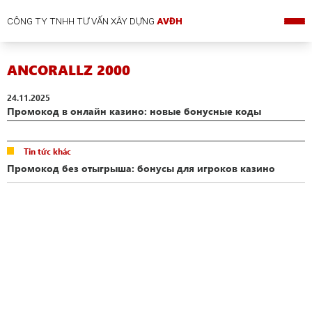
CÔNG TY TNHH TƯ VẤN XÂY DỰNG
AVĐH
ANCORALLZ 2000
24.11.2025
Промокод в онлайн казино: новые бонусные коды
Tin tức khác
Промокод без отыгрыша: бонусы для игроков казино