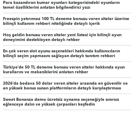
Para kazandıran kumar oyunları kategorisindeki oyunların
temel özelliklerini anlatan bilgilendirici yazı
Freespin yatırımsız 100 TL deneme bonusu veren siteler üzerine
bilinçli kullanım rehberi niteliğinde detaylı içerik
Hoş geldin bonusu veren siteler yeni listesi için bilinçli oyun
deneyimini destekleyen detaylı rehber
En çok veren slot oyunu seçenekleri hakkında kullanıcıların
bilinçli seçim yapmasını sağlayan detaylı tanıtım rehberi
Türkiye’de 50 TL deneme bonusu veren siteler hakkında oyun
kurallarını ve mekaniklerini anlatan rehber
2026’da bedava 50 dolar veren siteler arasında en güvenilir ve
en yüksek bonus sunan platformların detaylı karşılaştırması
Sweet Bonanza demo ücretsiz oynama seçeneğiyle sınırsız
eğlenceye dalın ve yüksek çarpanları keşfedin