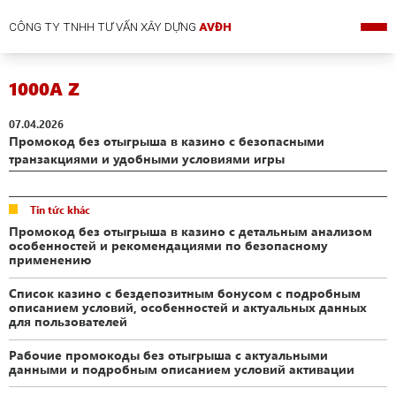
CÔNG TY TNHH TƯ VẤN XÂY DỰNG
AVĐH
1000A Z
07.04.2026
Промокод без отыгрыша в казино с безопасными
транзакциями и удобными условиями игры
Tin tức khác
Промокод без отыгрыша в казино с детальным анализом
особенностей и рекомендациями по безопасному
применению
Список казино с бездепозитным бонусом с подробным
описанием условий, особенностей и актуальных данных
для пользователей
Рабочие промокоды без отыгрыша с актуальными
данными и подробным описанием условий активации