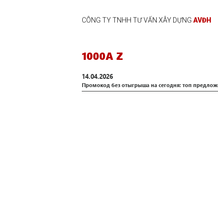
CÔNG TY TNHH TƯ VẤN XÂY DỰNG
AVĐH
1000A Z
14.04.2026
Промокод без отыгрыша на сегодня: топ предлож