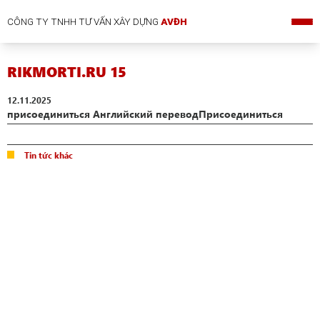
CÔNG TY TNHH TƯ VẤN XÂY DỰNG
AVĐH
RIKMORTI.RU 15
12.11.2025
присоединиться Английский переводПрисоединиться
Tin tức khác