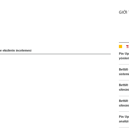
GIỚI
T
e eksilerin incelemesi
Pin Up
yönler
Bettil
sistem
Bettil
sitesi
Bettil
sitesin
Pin Up
analizi