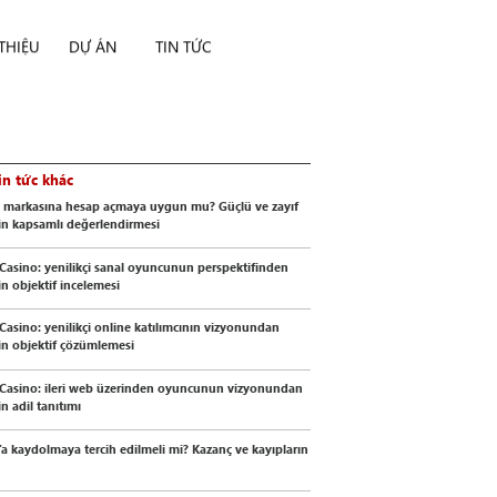
 THIỆU
DỰ ÁN
TIN TỨC
in tức khác
 markasına hesap açmaya uygun mu? Güçlü ve zayıf
in kapsamlı değerlendirmesi
t Casino: yenilikçi sanal oyuncunun perspektifinden
in objektif incelemesi
t Casino: yenilikçi online katılımcının vizyonundan
nin objektif çözümlemesi
t Casino: ileri web üzerinden oyuncunun vizyonundan
in adil tanıtımı
’a kaydolmaya tercih edilmeli mi? Kazanç ve kayıpların