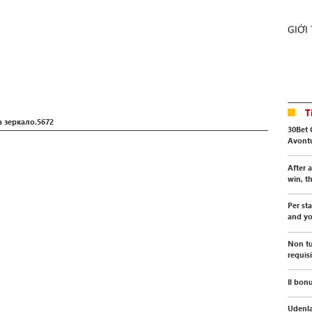
GIỚI
T
 зеркало.5672
30Bet 
Avont
After 
win, t
Per st
and yo
Non tu
requis
Il bon
Udenla