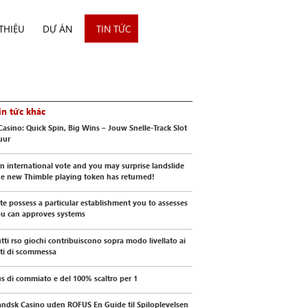
 THIỆU
DỰ ÁN
TIN TỨC
in tức khác
Casino: Quick Spin, Big Wins – Jouw Snelle‑Track Slot
uur
an international vote and you may surprise landslide
he new Thimble playing token has returned!
ate possess a particular establishment you to assesses
u can approves systems
tti rso giochi contribuiscono sopra modo livellato ai
iti di scommessa
us di commiato e del 100% scaltro per 1
ndsk Casino uden ROFUS En Guide til Spiloplevelsen