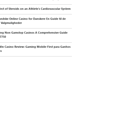
fect of Steroids on an Athlete’s Cardiovascular System
ndske Online Casino for Danskere En Guide til de
 Valgmuligheder
ring Non Gamstop Casinos A Comprehensive Guide
7750
in Casino Review: Gaming Mobile‑First para Ganhos
os