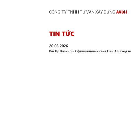
CÔNG TY TNHH TƯ VẤN XÂY DỰNG
AVĐH
TIN TỨC
26.03.2026
Pin Up Казино – Официальный сайт Пин Ап вход на