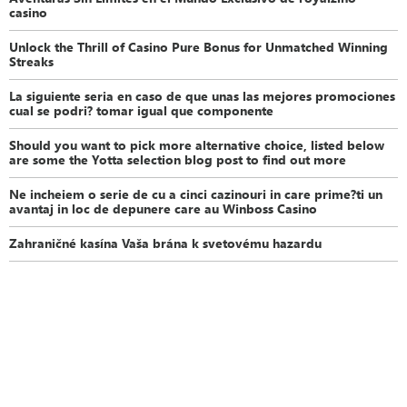
casino
Unlock the Thrill of Casino Pure Bonus for Unmatched Winning
Streaks
La siguiente seria en caso de que unas las mejores promociones
cual se podri? tomar igual que componente
Should you want to pick more alternative choice, listed below
are some the Yotta selection blog post to find out more
Ne incheiem o serie de cu a cinci cazinouri in care prime?ti un
avantaj in loc de depunere care au Winboss Casino
Zahraničné kasína Vaša brána k svetovému hazardu