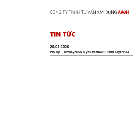
CÔNG TY TNHH TƯ VẤN XÂY DỰNG
AVĐH
TIN TỨC
26.01.2026
Pin Up – Azrbaycann n yax kazinosu Rsmi sayt.9544