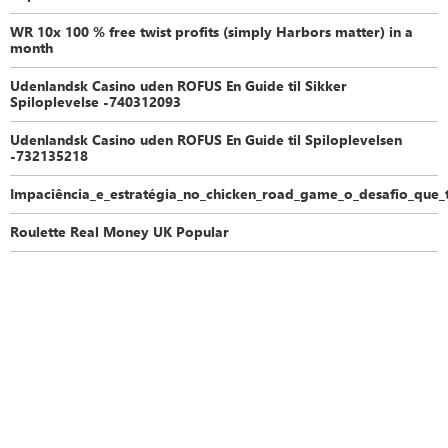
WR 10x 100 % free twist profits (simply Harbors matter) in a
month
Udenlandsk Casino uden ROFUS En Guide til Sikker
Spiloplevelse -740312093
Udenlandsk Casino uden ROFUS En Guide til Spiloplevelsen
-732135218
Impaciência_e_estratégia_no_chicken_road_game_o_desafio_que_t
Roulette Real Money UK Popular